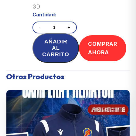
3D
Cantidad:
-
+
AÑADIR
COMPRAR
AL
AHORA
CARRITO
Otros Productos