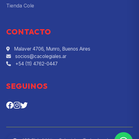
Tienda Cole
CONTACTO
Malaver 4706, Munro, Buenos Aires
socios@cacolegiales.ar
+54 (11) 4762-0447
SEGUINOS