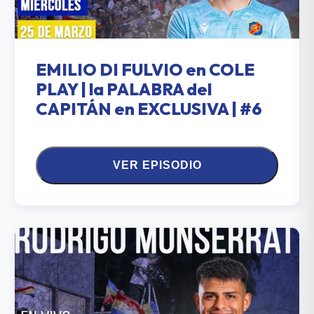
EMILIO DI FULVIO en COLE
PLAY | la PALABRA del
CAPITÁN en EXCLUSIVA | #6
VER EPISODIO