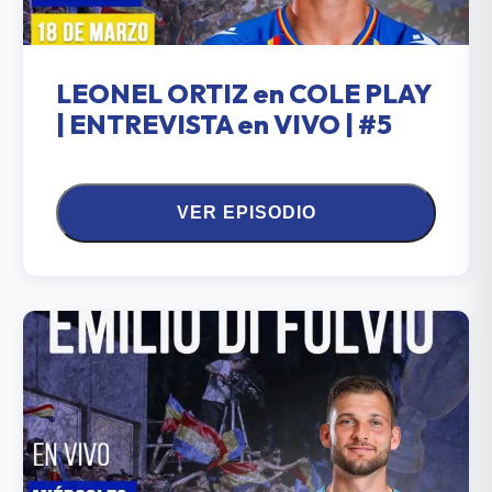
LEONEL ORTIZ en COLE PLAY
| ENTREVISTA en VIVO | #5
VER EPISODIO