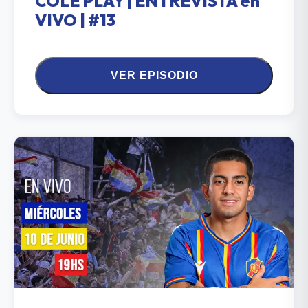
COLE PLAY | ENTREVISTA en
VIVO | #13
VER EPISODIO