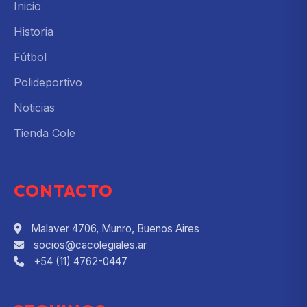
Inicio
Historia
Fútbol
Polideportivo
Noticias
Tienda Cole
CONTACTO
Malaver 4706, Munro, Buenos Aires
socios@cacolegiales.ar
+54 (11) 4762-0447