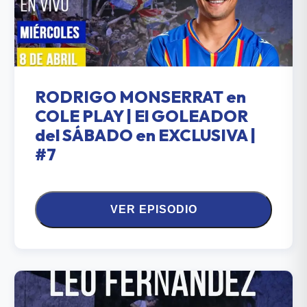
RODRIGO MONSERRAT en
COLE PLAY | El GOLEADOR
del SÁBADO en EXCLUSIVA |
#7
VER EPISODIO