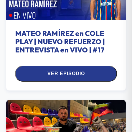
MATEO RAMÍREZ en COLE
PLAY | NUEVO REFUERZO |
ENTREVISTA en VIVO | #17
VER EPISODIO