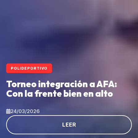
POLIDEPORTIVO
Torneo integración a AFA:
Con la frente bien en alto
24/03/2026
LEER