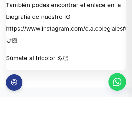
También podes encontrar el enlace en la
biografía de nuestro IG
https://www.instagram.com/c.a.colegialesfut
🤝🏻
Súmate al tricolor 💪🏻
TAMBIÉN TE PUEDE
INTERESAR