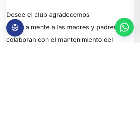
Desde el club agradecemos
especialmente a las madres y padres que
colaboran con el mantenimiento del
predio, acompañando el crecimiento de
nuestras divisiones infantiles.
TAMBIÉN TE PUEDE
INTERESAR