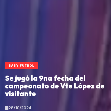
BABY FÚTBOL
Se jugó la 9na fecha del
campeonato de Vte López de
visitante
28/10/2024