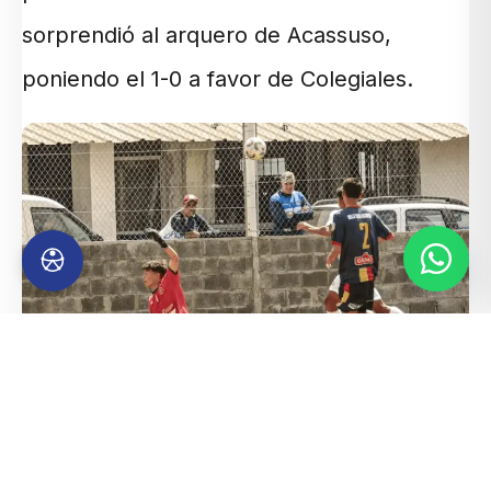
sorprendió al arquero de Acassuso,
poniendo el 1-0 a favor de Colegiales.
Acassuso no se quedó atrás y respondió