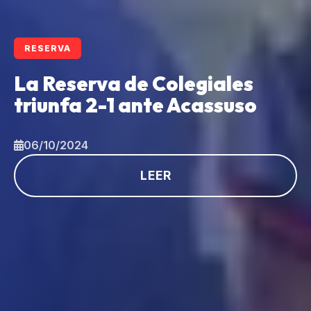
RESERVA
La Reserva de Colegiales
triunfa 2-1 ante Acassuso
06/10/2024
LEER