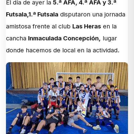
El día de ayer la
5.ª AFA, 4.ª AFA y 3.ª
Futsala,1.ª Futsala
disputaron una jornada
amistosa frente al club
Las Heras
en la
cancha
Inmaculada Concepción,
lugar
donde hacemos de local en la actividad.