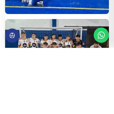
Amistoso TEFI frente a Chilavert Verde