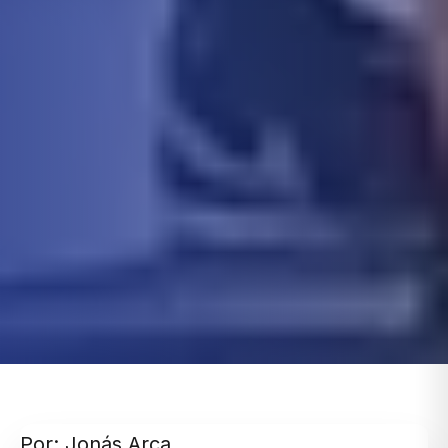
Por: Jonás Arca.