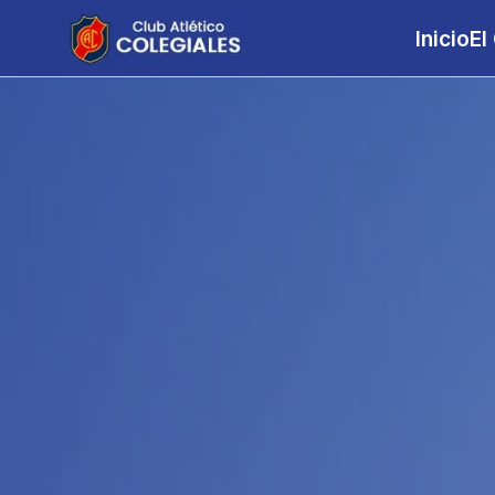
Inicio
El