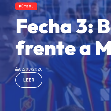
FÚTBOL
Fecha 3: B
frente a 
02/03/2026
LEER