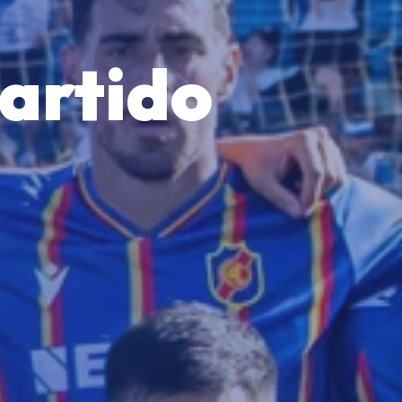
partido