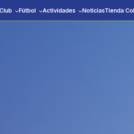
 Club
Fútbol
Actividades
Noticias
Tienda Co