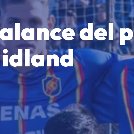
alance del 
Midland