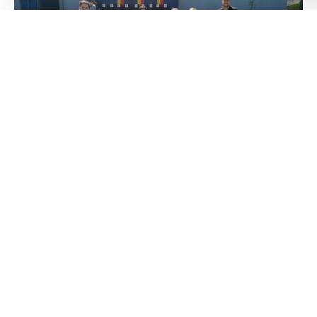
Con una temporada llena de aprendizajes y vic
Los entrenadores, orgullosos de sus pupilos,
Así que, con el apoyo incondicional de sus f