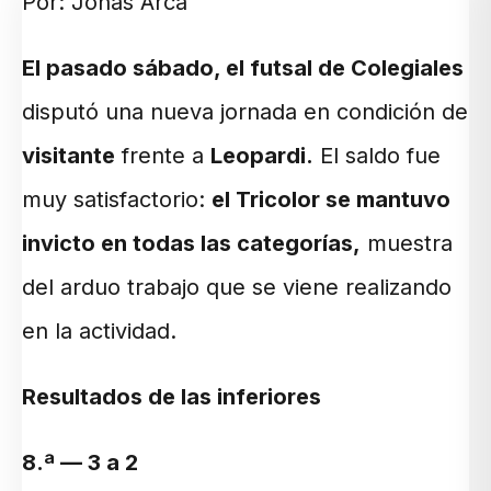
Por: Jonás Arca
El pasado sábado, el futsal de Colegiales
disputó una nueva jornada en condición de
visitante
frente a
Leopardi.
El saldo fue
muy satisfactorio:
el Tricolor se mantuvo
invicto en todas las categorías,
muestra
del arduo trabajo que se viene realizando
en la actividad.
Resultados de las inferiores
8.ª — 3 a 2