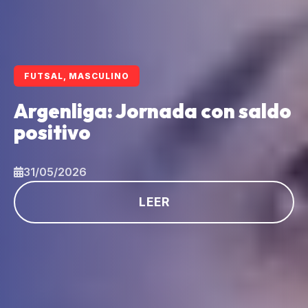
FUTSAL, MASCULINO
Argenliga: Jornada con saldo
positivo
31/05/2026
LEER