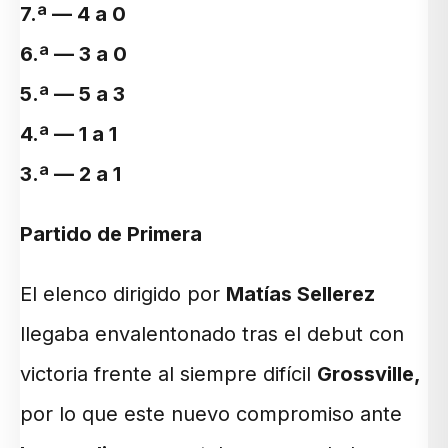
7.ª — 4 a 0
6.ª — 3 a 0
5.ª — 5 a 3
4.ª — 1 a 1
3.ª — 2 a 1
Partido de Primera
El elenco dirigido por
Matías Sellerez
llegaba envalentonado tras el debut con
victoria frente al siempre difícil
Grossville,
por lo que este nuevo compromiso ante